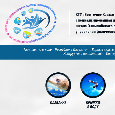
КГУ «Восточно-Казахс
специализированная 
школа Олимпийского р
управления физическо
Главная
О школе
Республика Казахстан
Водные виды с
Инструктора по плаванию
Инстр
ПЛАВАНИЕ
ПРЫЖКИ
В ВОДУ