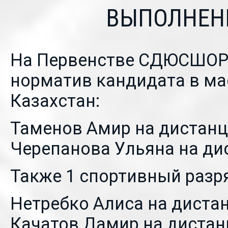
ВЫПОЛНЕН
На Первенстве СДЮСШОР
норматив кандидата в ма
Казахстан:
Таменов Амир на дистанци
Черепанова Ульяна на дис
Также 1 спортивный разр
Нетребко Алиса на дистан
Качатов Дамир на дистанц