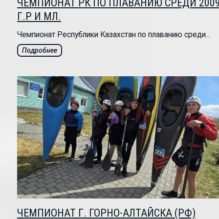
ЧЕМПИОНАТ РК ПО ПЛАВАНИЮ СРЕДИ 200
Г.Р И МЛ.
Чемпионат Республики Казахстан по плаванию среди...
Подробнее
ЧЕМПИОНАТ Г. ГОРНО-АЛТАЙСКА (РФ)