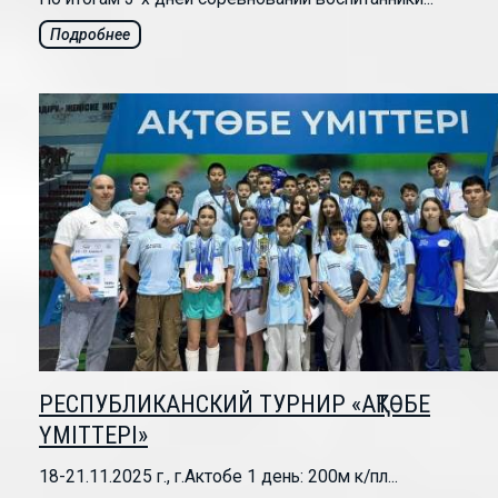
Подробнее
РЕСПУБЛИКАНСКИЙ ТУРНИР «АҚТӨБЕ
ҮМІТТЕРІ»
18-21.11.2025 г., г.Актобе 1 день: 200м к/пл...