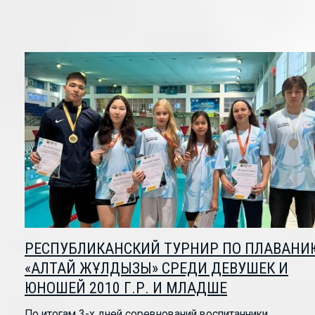
РЕСПУБЛИКАНСКИЙ ТУРНИР ПО ПЛАВАНИ
«АЛТАЙ ЖҰЛДЫЗЫ» СРЕДИ ДЕВУШЕК И
ЮНОШЕЙ 2010 Г.Р. И МЛАДШЕ
По итогам 3-х дней соревнований воспитанники...