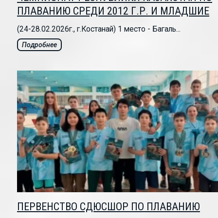
ПЛАВАНИЮ СРЕДИ 2012 Г.Р. И МЛАДШИЕ
(24-28.02.2026г., г.Костанай) 1 место - Багаль...
Подробнее
ПЕРВЕНСТВО СДЮСШОР ПО ПЛАВАНИЮ