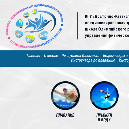
КГУ «Восточно-Казахс
специализированная 
школа Олимпийского р
управления физическо
Главная
О школе
Республика Казахстан
Водные виды с
Инструктора по плаванию
Инстр
ПЛАВАНИЕ
ПРЫЖКИ
В ВОДУ