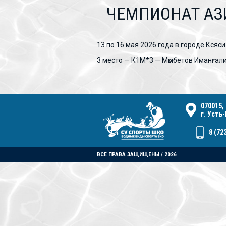
ЧЕМПИОНАТ АЗ
13 по 16 мая 2026 года в городе Кся
3 место — К1М*3 — Мәмбетов Иманғали
070015,
г. Усть
8 (72
ВСЕ ПРАВА ЗАЩИЩЕНЫ / 2026