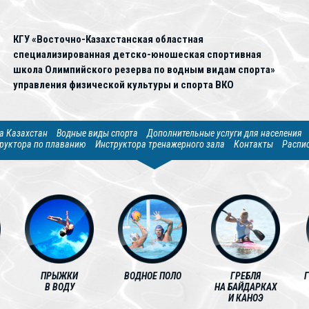
КГУ «Восточно-Казахстанская областная
специализированная детско-юношеская спортивная
школа Олимпийского резерва по водным видам спорта»
управления физической культуры и спорта ВКО
а Казахстан
Водные виды спорта
Дополнительные услуги для населения
руктора по плаванию
Инструктора тренажерного зала
Контакты
Распи
ПРЫЖКИ
ВОДНОЕ ПОЛО
ГРЕБЛЯ
В ВОДУ
НА БАЙДАРКАХ
И КАНОЭ