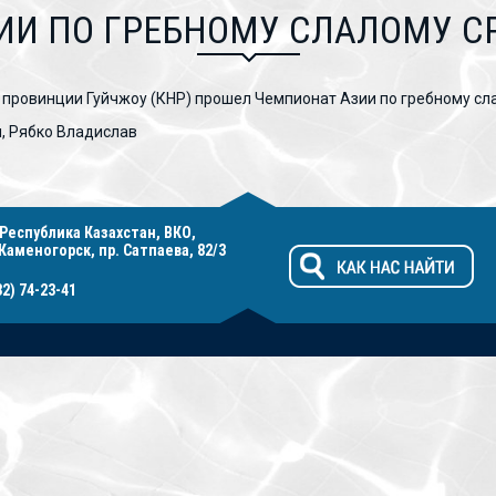
ИИ ПО ГРЕБНОМУ СЛАЛОМУ С
си провинции Гуйчжоу (КНР) прошел Чемпионат Азии по гребному сл
, Рябко Владислав
 Республика Казахстан, ВКО,
-Каменогорск, пр. Сатпаева, 82/3
32) 74-23-41