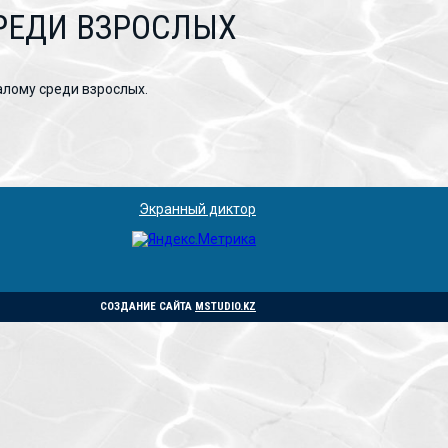
РЕДИ ВЗРОСЛЫХ
алому среди взрослых.
Экранный диктор
СОЗДАНИЕ САЙТА
MSTUDIO.KZ