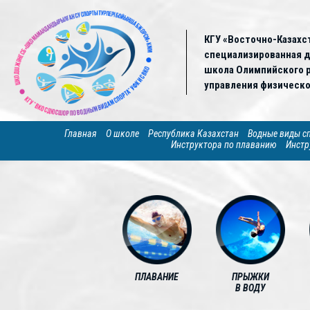
КГУ «Восточно-Казахс
специализированная 
школа Олимпийского р
управления физическо
Главная
О школе
Республика Казахстан
Водные виды с
Инструктора по плаванию
Инстр
ПЛАВАНИЕ
ПРЫЖКИ
В ВОДУ