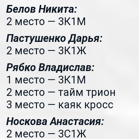
Белов Никита:
2 место — 3К1М
Пастушенко Дарья:
2 место — 3К1Ж
Рябко Владислав:
1 место — 3К1М
2 место — тайм трион
3 место — каяк кросс
Носкова Анастасия:
2 место — 3С1Ж