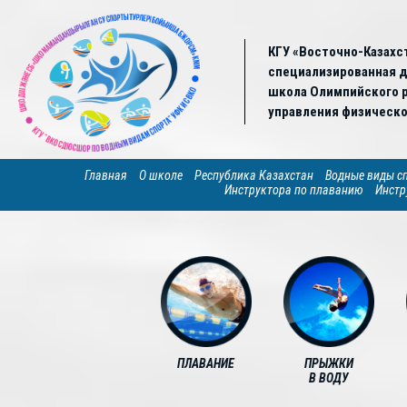
КГУ «Восточно-Казахс
специализированная 
школа Олимпийского р
управления физическо
Главная
О школе
Республика Казахстан
Водные виды с
Инструктора по плаванию
Инстр
ПЛАВАНИЕ
ПРЫЖКИ
В ВОДУ