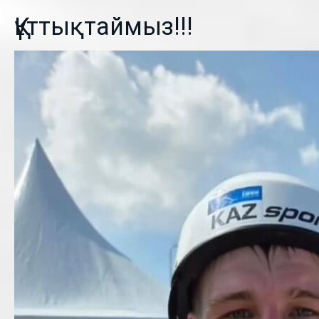
Құттықтаймыз!!!