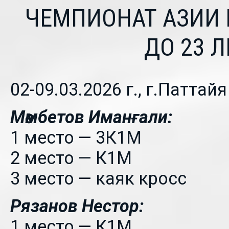
ЧЕМПИОНАТ АЗИИ 
ДО 23 Л
02-09.03.2026 г., г.Паттай
Мәмбетов Иманғали:
1 место — 3К1М
2 место — К1М
3 место — каяк кросс
Рязанов Нестор:
1 место — К1М