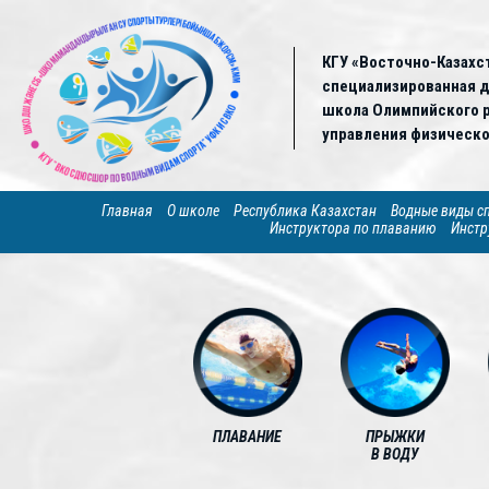
КГУ «Восточно-Казахс
специализированная 
школа Олимпийского р
управления физическо
Главная
О школе
Республика Казахстан
Водные виды с
Инструктора по плаванию
Инстр
ПЛАВАНИЕ
ПРЫЖКИ
В ВОДУ