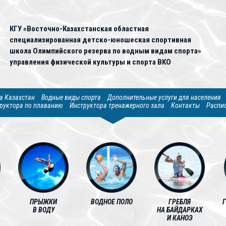
КГУ «Восточно-Казахстанская областная
специализированная детско-юношеская спортивная
школа Олимпийского резерва по водным видам спорта»
управления физической культуры и спорта ВКО
а Казахстан
Водные виды спорта
Дополнительные услуги для населения
руктора по плаванию
Инструктора тренажерного зала
Контакты
Распи
ПРЫЖКИ
ВОДНОЕ ПОЛО
ГРЕБЛЯ
В ВОДУ
НА БАЙДАРКАХ
И КАНОЭ