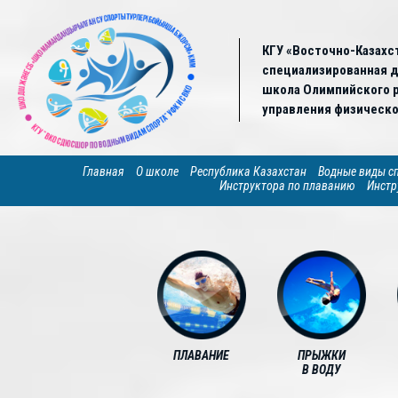
КГУ «Восточно-Казахс
специализированная 
школа Олимпийского р
управления физическо
Главная
О школе
Республика Казахстан
Водные виды с
Инструктора по плаванию
Инстр
ПЛАВАНИЕ
ПРЫЖКИ
В ВОДУ