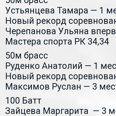
50м брасс
Устьянцева Тамара — 1 ме
Новый рекорд соревнова
Черепанова Ульяна впер
Мастера спорта РК 34,34
50м брасс
Руденко Анатолий — 1 мес
Новый рекорд соревнова
Максимов Руслан — 3 мест
100 Батт
Зайцева Маргарита — 3 м