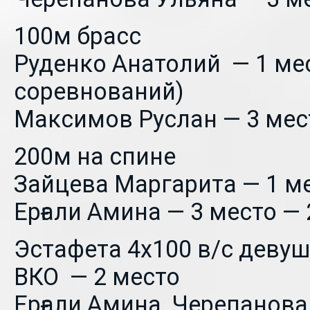
100м брасс
Руденко Анатолий — 1 мес
соревнований)
Максимов Руслан — 3 мест
200м на спине
Зайцева Маргарита — 1 ме
Ерғали Амина — 3 место — 
Эстафета 4х100 в/с деву
ВКО — 2 место
Ерғали Амина, Черепанова