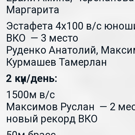
Маргарита
Эстафета 4х100 в/с юнош
ВКО — 3 место
Руденко Анатолий, Макси
Курмашев Тамерлан
2 күн/день:
1500м в/с
Максимов Руслан — 2 мест
новый рекорд ВКО