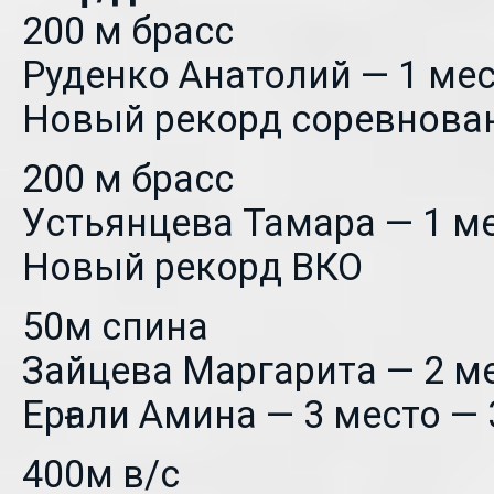
200 м брасс
Руденко Анатолий — 1 мес
Новый рекорд соревнова
200 м брасс
Устьянцева Тамара — 1 ме
Новый рекорд ВКО
50м спина
Зайцева Маргарита — 2 ме
Ерғали Амина — 3 место — 
400м в/с