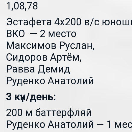
1,08,78
Эстафета 4х200 в/с юнош
ВКО — 2 место
Максимов Руслан,
Сидоров Артём,
Равва Демид
Руденко Анатолий
3 күн/день:
200 м баттерфляй
Руденко Анатолий — 1 мес