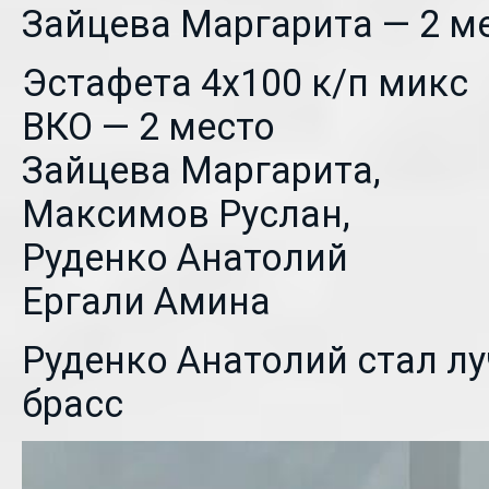
Зайцева Маргарита — 2 ме
Эстафета 4х100 к/п микс
ВКО — 2 место
Зайцева Маргарита,
Максимов Руслан,
Руденко Анатолий
Ергали Амина
Руденко Анатолий стал л
брасс