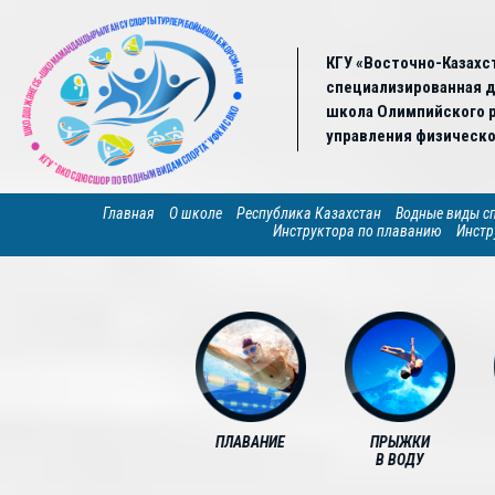
КГУ «Восточно-Казахс
специализированная 
школа Олимпийского р
управления физическо
Главная
О школе
Республика Казахстан
Водные виды с
Инструктора по плаванию
Инстр
ПЛАВАНИЕ
ПРЫЖКИ
В ВОДУ