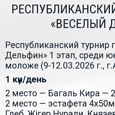
РЕСПУБЛИКАНСКИЙ
«ВЕСЕЛЫЙ 
Республиканский турнир 
Дельфин» 1 этап, среди ю
моложе (9-12.03.2026 г., г.
1 күн/день
2 место — Багаль Кира — 
2 место — эстафета 4х50
Глеб, Жігер Нурали, Княз