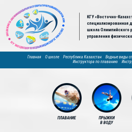
КГУ «Восточно-Казахс
специализированная 
школа Олимпийского р
управления физическо
Главная
О школе
Республика Казахстан
Водные виды с
Инструктора по плаванию
Инстр
ПЛАВАНИЕ
ПРЫЖКИ
В ВОДУ