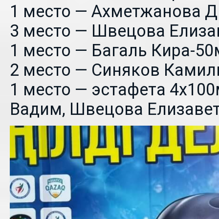
1 место — Ахметжанова Д
3 место — Швецова Елиза
1 место — Багаль Кира-50
2 место — Синяков Камил
1 место — эстафета 4х100
Вадим, Швецова Елизавет