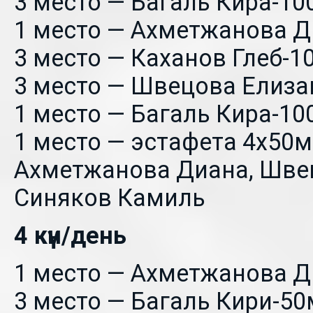
3 место — Багаль Кира-10
1 место — Ахметжанова Д
3 место — Каханов Глеб-1
3 место — Швецова Елиза
1 место — Багаль Кира-10
1 место — эстафета 4х50м
Ахметжанова Диана, Швец
Синяков Камиль
4 күн/день
1 место — Ахметжанова Д
3 место — Багаль Кири-50