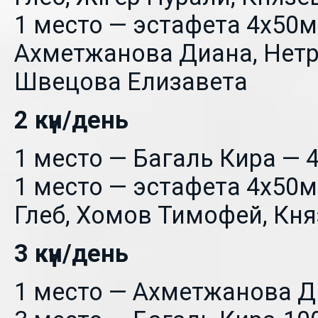
1 место — эстафета 4х50м
Ахметжанова Диана, Нетре
Швецова Елизавета
2 күн/день
1 место — Багаль Кира — 
1 место — эстафета 4х50м
Глеб, Хомов Тимофей, Кн
3 күн/день
1 место — Ахметжанова Д