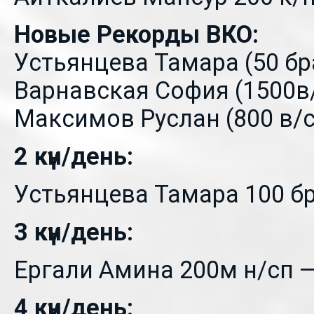
Новые Рекорды ВКО:
Устьянцева Тамара (50 бр
Варнавская София (1500в
Максимов Руслан (800 в/с 
2 күн/день:
Устьянцева Тамара 100 бр
3 күн/день:
Ергали Амина 200м н/сп —
4 күн/день: