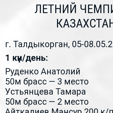
ЛЕТНИЙ ЧЕМП
КАЗАХСТА
г. Талдыкорган, 05-08.05.2
1 күн/день:
Руденко Анатолий
50м брасс — 3 место
Устьянцева Тамара
50м брасс — 2 место
Айткалиев Мансур 200 к/п