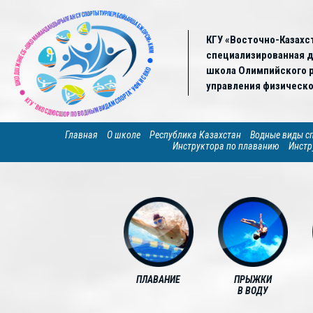
КГУ «Восточно-Казахс
специализированная 
школа Олимпийского р
управления физическо
Главная
О школе
Республика Казахстан
Водные виды с
Инструктора по плаванию
Инстр
ПЛАВАНИЕ
ПРЫЖКИ
В ВОДУ