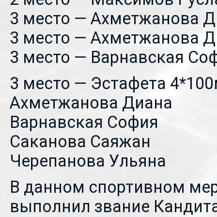
3 место — Ахметжанова Д
3 место — Ахметжанова Д
3 место — Варнавская Со
3 место — Эстафета 4*100м
Ахметжанова Диана
Варнавская София
Саканова Саяжан
Черепанова Ульяна
В данном спортивном ме
выполнил звание Кандита