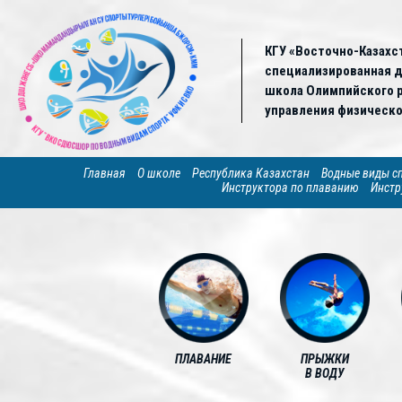
КГУ «Восточно-Казахс
специализированная 
школа Олимпийского р
управления физическо
Главная
О школе
Республика Казахстан
Водные виды с
Инструктора по плаванию
Инстр
ПЛАВАНИЕ
ПРЫЖКИ
В ВОДУ