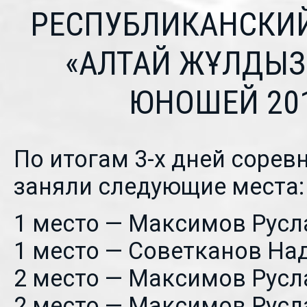
РЕСПУБЛИКАНСКИЙ
«АЛТАЙ ЖҰЛДЫЗ
ЮНОШЕЙ 201
По итогам 3-х дней соре
заняли следующие места:
1 место — Максимов Русл
1 место — Советканов На
2 место — Максимов Русл
2 место — Максимов Русл