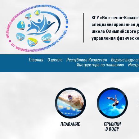
КГУ «Восточно-Казахс
специализированная 
школа Олимпийского р
управления физическо
Главная
О школе
Республика Казахстан
Водные виды с
Инструктора по плаванию
Инстр
ПЛАВАНИЕ
ПРЫЖКИ
В ВОДУ