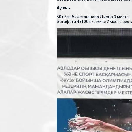
4 день
50 н/сп Ахметжанова Диана 3 место
Эстафета 4х100 в/с микс 2 место сос