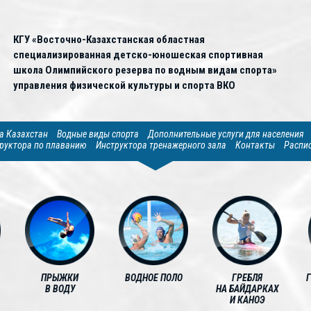
КГУ «Восточно-Казахстанская областная
специализированная детско-юношеская спортивная
школа Олимпийского резерва по водным видам спорта»
управления физической культуры и спорта ВКО
а Казахстан
Водные виды спорта
Дополнительные услуги для населения
руктора по плаванию
Инструктора тренажерного зала
Контакты
Распи
ПРЫЖКИ
ВОДНОЕ ПОЛО
ГРЕБЛЯ
В ВОДУ
НА БАЙДАРКАХ
И КАНОЭ