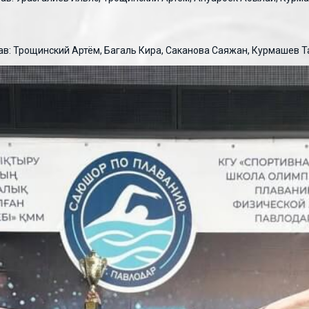
тав: Трощинский Артём, Багаль Кира, Саканова Саяжан, Курмашев 