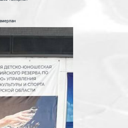
Тамерлан