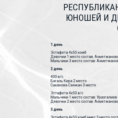
РЕСПУБЛИКАН
ЮНОШЕЙ И ДЕВ
1 день
Эстафета 4х50 комб
Девочки 1 место состав: Ахметжанов
Мальчики 3 место состав: Ахметжано
2 день
400 в/с
Багаль Кира 2 место
Саканова Саяжан 3 место
Эстафета 4х50 в/с
Мальчики 1 место состав: Уразгалие
Девочки 2 место состав: Ахметжанова
3 день
Эстафета 4х50 комб микс 3 место сос