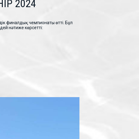
IP 2024
ік финалдық чемпионаты өтті. Бұл
дей нәтиже көрсетті: