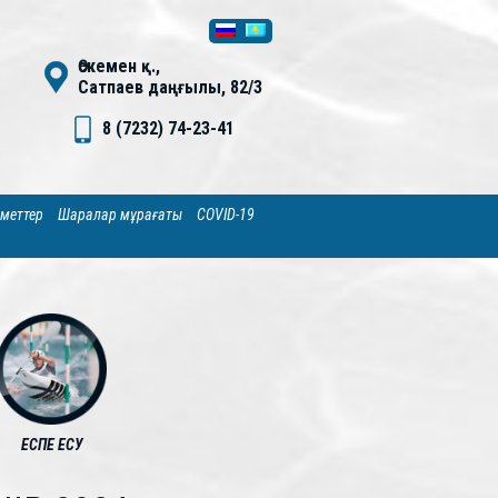
Өскемен қ.,
Сатпаев даңғылы, 82/3
8 (7232) 74-23-41
зметтер
Шаралар мұрағаты
COVID-19
ЕСПЕ ЕСУ