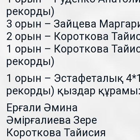
рекорды)
3 орын – Зайцева Маргар
2 орын – Короткова Тайис
1 орын – Короткова Тайис
рекорды)
1 орын – Эстафеталық 4*1
рекорды) қыздар құрамы
Ерғали Әмина
Әмірғалиева Зере
Короткова Тайисия