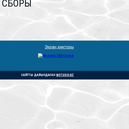
 СБОРЫ
Экран дикторы
САЙТТЫ ДАЙЫНДАҒАН
MSTUDIO.KZ