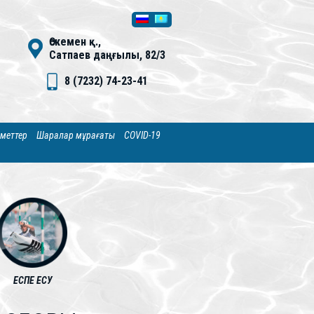
Өскемен қ.,
Сатпаев даңғылы, 82/3
8 (7232) 74-23-41
зметтер
Шаралар мұрағаты
COVID-19
ЕСПЕ ЕСУ