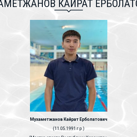
АМЕТЖАНОВ КАЙРАТ ЕРБОЛАТ
Мухаметжанов
Кайрат Ерболатович
(11.05.1991 г.р.)